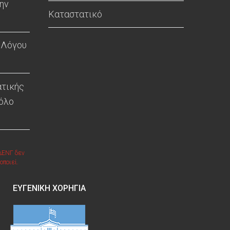
ην
Καταστατικό
 Λόγου
ατικής
 όλο
ΔΕΝΓ δεν
οποιεί.
ΕΥΓΕΝΙΚΉ ΧΟΡΗΓΊΑ