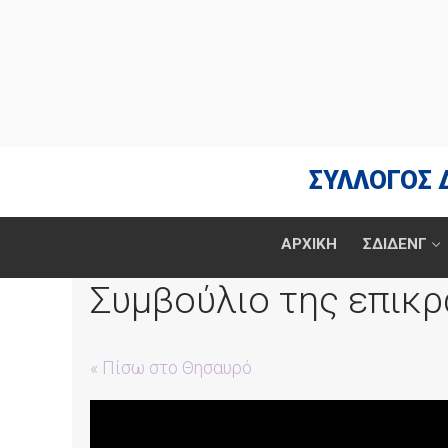
Μετάβαση
στο
περιεχόμενο
ΣΥΛΛΟΓΟΣ 
ΑΡΧΙΚΗ
ΣΔΙΔΕΝΓ
Συμβούλιο της επικρ
« Πίσω στο Θησαυρό