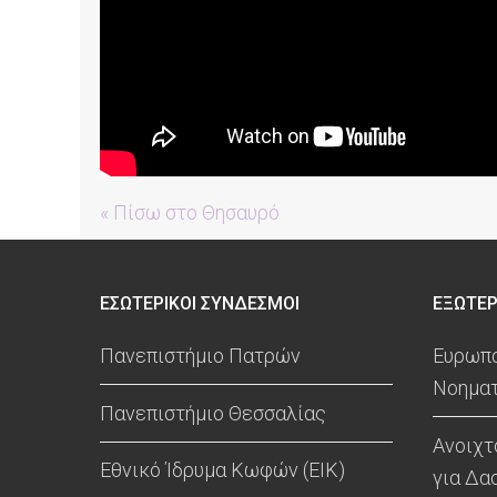
« Πίσω στο Θησαυρό
ΕΣΩΤΕΡΙΚΟΙ ΣΥΝΔΕΣΜΟΙ
ΕΞΩΤΕΡ
Πανεπιστήμιο Πατρών
Ευρωπα
Νοηματ
Πανεπιστήμιο Θεσσαλίας
Ανοιχτ
Εθνικό Ίδρυμα Κωφών (ΕΙΚ)
για Δα