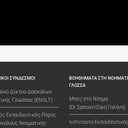
ΙΚΟΙ ΣΥΝΔΕΣΜΟΙ
ΒΟΗΘΗΜΑΤΑ ΣΤΗ ΝΟΗΜΑΤ
ΓΛΩΣΣΑ
ϊκό Δίκτυο Δασκάλων
Μπες στο Νόημα
ικής Γλώσσας (ENSLT)
(Dr Σαπουντζάκη Γαλήνη)
ός Εκπαιδευτικός Πόρος
Ινστιτούτο Εκπαιδευτική
σκάλους Νοηματικής