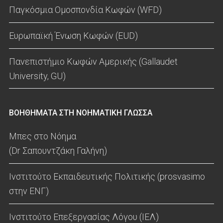
Παγκόσμια Ομοσπονδία Κωφών (WFD)
Ευρωπαϊκή Ένωση Κωφών (EUD)
Πανεπιστήμιο Κωφών Αμερικής (Gallaudet
University, GU)
ΒΟΗΘΗΜΑΤΑ ΣΤΗ ΝΟΗΜΑΤΙΚΗ ΓΛΩΣΣΑ
Μπες στο Νόημα
(Dr Σαπουντζάκη Γαλήνη)
Ινστιτούτο Εκπαιδευτικής Πολιτικής (prosvasimo
στην ΕΝΓ)
Ινστιτούτο Επεξεργασίας Λόγου (ΙΕΛ)