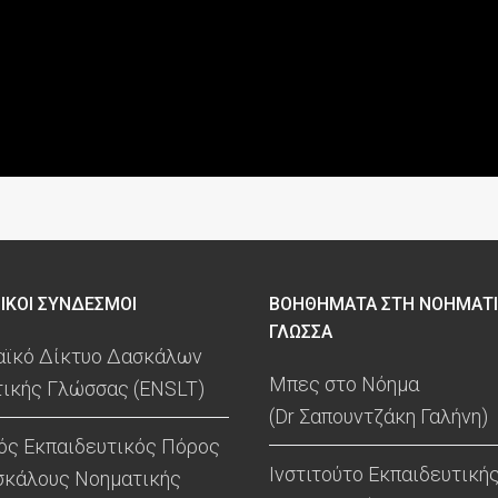
ΙΚΟΙ ΣΥΝΔΕΣΜΟΙ
ΒΟΗΘΗΜΑΤΑ ΣΤΗ ΝΟΗΜΑΤ
ΓΛΩΣΣΑ
ϊκό Δίκτυο Δασκάλων
Μπες στο Νόημα
ικής Γλώσσας (ENSLT)
(Dr Σαπουντζάκη Γαλήνη)
ός Εκπαιδευτικός Πόρος
Ινστιτούτο Εκπαιδευτική
σκάλους Νοηματικής