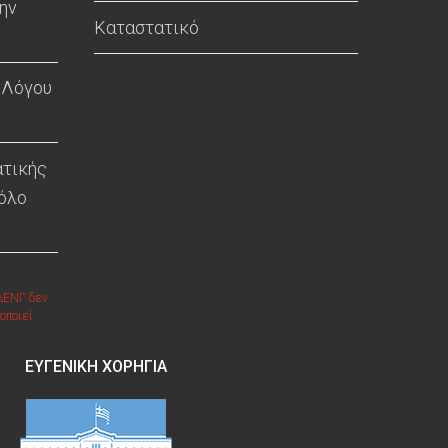
ην
Καταστατικό
 Λόγου
ατικής
 όλο
ΔΕΝΓ δεν
οποιεί.
ΕΥΓΕΝΙΚΉ ΧΟΡΗΓΊΑ