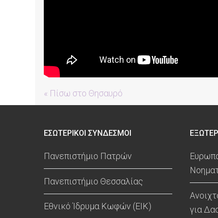
« Πίσω στο Θησαυρό
ΕΣΩΤΕΡΙΚΟΙ ΣΥΝΔΕΣΜΟΙ
ΕΞΩΤΕΡ
Πανεπιστήμιο Πατρών
Ευρωπα
Νοηματ
Πανεπιστήμιο Θεσσαλίας
Ανοιχτ
Εθνικό Ίδρυμα Κωφών (ΕΙΚ)
για Δα