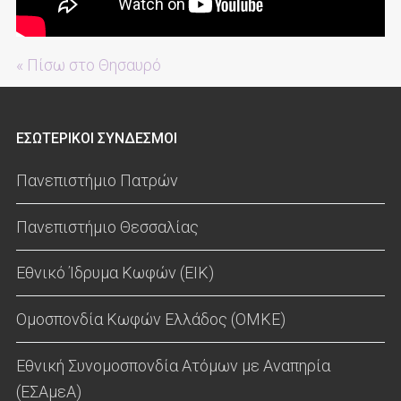
« Πίσω στο Θησαυρό
ΕΣΩΤΕΡΙΚΟΙ ΣΥΝΔΕΣΜΟΙ
Πανεπιστήμιο Πατρών
Πανεπιστήμιο Θεσσαλίας
Εθνικό Ίδρυμα Κωφών (ΕΙΚ)
Ομοσπονδία Κωφών Ελλάδος (ΟΜΚΕ)
Εθνική Συνομοσπονδία Ατόμων με Αναπηρία
(ΕΣΑμεΑ)