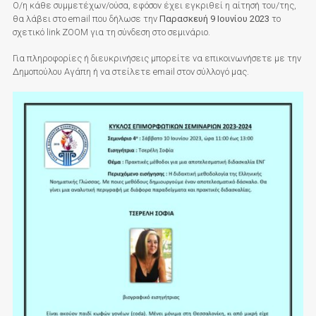
Ο/η κάθε συμμετέχων/ούσα, εφόσον έχει εγκριθεί η αίτησή του/της,
θα λάβει στο email που δήλωσε την
Παρασκευή 9 Ιουνίου 2023
το
σχετικό link ZOOM για τη σύνδεση στο σεμινάριο.
Για πληροφορίες ή διευκρινήσεις μπορείτε να επικοινωνήσετε με την
Δημοπούλου Αγάπη ή να στείλετε email στον σύλλογό μας.