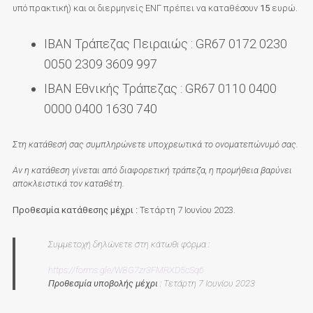
υπό πρακτική) και οι διερμηνείς ΕΝΓ πρέπει να καταθέσουν
15
ευρώ.
ΙΒΑΝ Τράπεζας Πειραιώς : GR67 0172 0230
0050 2309 3609 997
ΙΒΑΝ Εθνικής Τράπεζας : GR67 0110 0400
0000 0400 1630 740
Στη κατάθεσή σας συμπληρώνετε υποχρεωτικά το ονοματεπώνυμό σας.
Αν η κατάθεση γίνεται από διαφορετική τράπεζα, η προμήθεια βαρύνει
αποκλειστικά τον καταθέτη.
Προθεσμία κατάθεσης μέχρι :
Τετάρτη 7 Ιουνίου 2023.
Συμμετοχή δηλώνετε στη κάτωθι φόρμα :
https://forms.gle/WBG7zr3FMRXD5cSq6
Προθεσμία υποβολής μέχρι
: Τετάρτη 7 Ιουνίου 2023