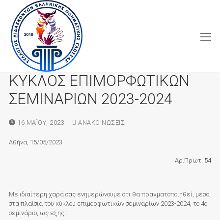
Μετάβαση
στο
περιεχόμενο
ΚΥΚΛΟΣ ΕΠΙΜΟΡΦΩΤΙΚΩΝ
ΣΕΜΙΝΑΡΙΩΝ 2023-2024
16 ΜΑΪ́ΟΥ, 2023
ΑΝΑΚΟΙΝΏΣΕΙΣ
Αθήνα, 15/05/2023
Αρ.Πρωτ.
54
Με ιδιαίτερη χαρά σας ενημερώνουμε ότι θα πραγματοποιηθεί, μέσα
στα πλαίσια του κύκλου επιμορφωτικών σεμιναρίων 2023-2024, το 4ο
σεμινάριο, ως εξής :