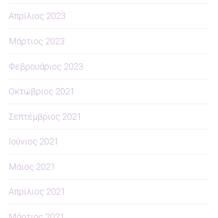
Απρίλιος 2023
Μάρτιος 2023
Φεβρουάριος 2023
Οκτώβριος 2021
Σεπτέμβριος 2021
Ιούνιος 2021
Μάιος 2021
Απρίλιος 2021
Μάρτιος 2021