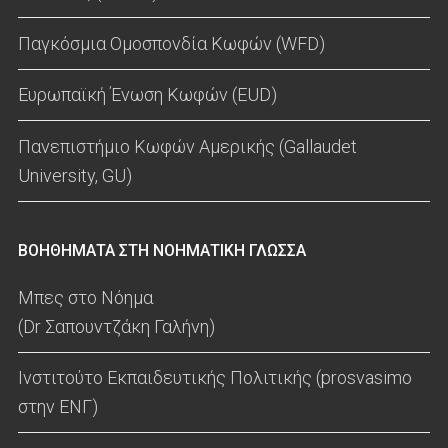
Παγκόσμια Ομοσπονδία Κωφών (WFD)
Ευρωπαϊκή Ένωση Κωφών (EUD)
Πανεπιστήμιο Κωφών Αμερικής (Gallaudet
University, GU)
ΒΟΗΘΗΜΑΤΑ ΣΤΗ ΝΟΗΜΑΤΙΚΗ ΓΛΩΣΣΑ
Μπες στο Νόημα
(Dr Σαπουντζάκη Γαλήνη)
Ινστιτούτο Εκπαιδευτικής Πολιτικής (prosvasimo
στην ΕΝΓ)