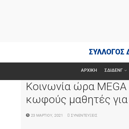
Μετάβαση
στο
περιεχόμενο
ΣΥΛΛΟΓΟΣ 
ΑΡΧΙΚΗ
ΣΔΙΔΕΝΓ
Κοινωνία ώρα MEGA 
κωφούς μαθητές για 
23 ΜΑΡΤΊΟΥ, 2021
ΣΥΝΕΝΤΕΎΞΕΙΣ