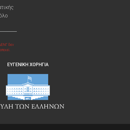
ατικής
 όλο
ΔΕΝΓ δεν
οποιεί.
ΕΥΓΕΝΙΚΉ ΧΟΡΗΓΊΑ