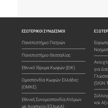
ΕΣΩΤΕΡΙΚΟΙ ΣΥΝΔΕΣΜΟΙ
ΕΞΩΤΕΡ
Πανεπιστήμιο Πατρών
Ευρωπα
Νοηματ
Πανεπιστήμιο Θεσσαλίας
Ανοιχτ
Εθνικό Ίδρυμα Κωφών (ΕΙΚ)
για Δα
Γλώσσα
Ομοσπονδία Κωφών Ελλάδος
(SIGN 
(ΟΜΚΕ)
Σύλλο
Εθνική Συνομοσπονδία Ατόμων
και Αξ
με Αναπηρία (ΕΣΑμεΑ)